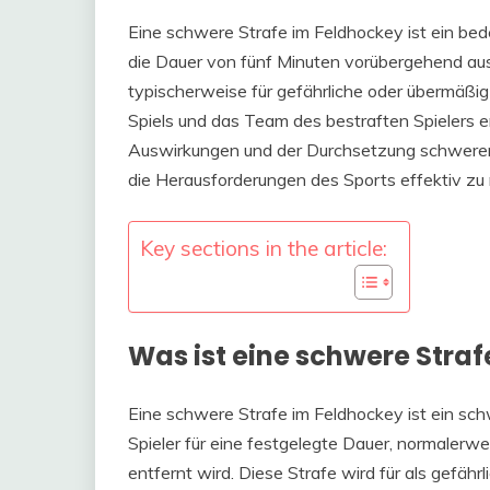
Eine schwere Strafe im Feldhockey ist ein bede
die Dauer von fünf Minuten vorübergehend aus 
typischerweise für gefährliche oder übermäßi
Spiels und das Team des bestraften Spielers e
Auswirkungen und der Durchsetzung schwerer 
die Herausforderungen des Sports effektiv zu 
Key sections in the article:
Was ist eine schwere Stra
Eine schwere Strafe im Feldhockey ist ein sch
Spieler für eine festgelegte Dauer, normalerw
entfernt wird. Diese Strafe wird für als gefäh