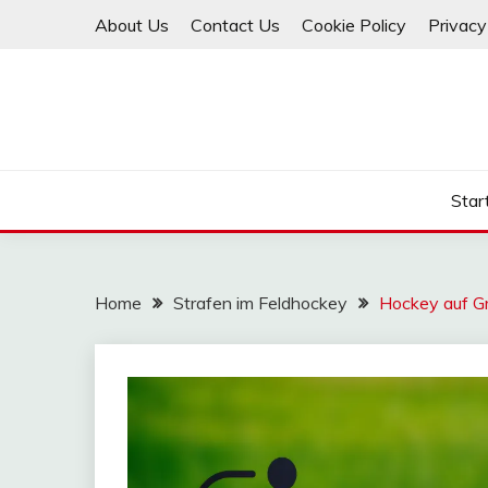
Skip
About Us
Contact Us
Cookie Policy
Privacy
to
content
Star
Home
Strafen im Feldhockey
Hockey auf Gr