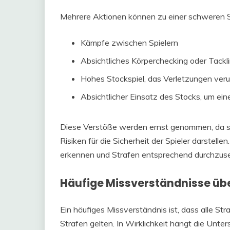
Mehrere Aktionen können zu einer schweren St
Kämpfe zwischen Spielern
Absichtliches Körperchecking oder Tackli
Hohes Stockspiel, das Verletzungen ver
Absichtlicher Einsatz des Stocks, um ei
Diese Verstöße werden ernst genommen, da sie
Risiken für die Sicherheit der Spieler darstelle
erkennen und Strafen entsprechend durchzuset
Häufige Missverständnisse üb
Ein häufiges Missverständnis ist, dass alle Str
Strafen gelten. In Wirklichkeit hängt die Unt