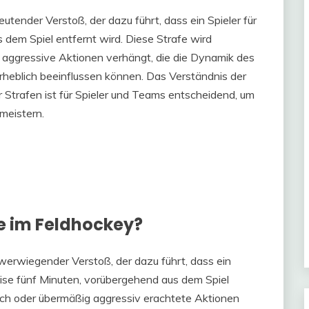
utender Verstoß, der dazu führt, dass ein Spieler für
dem Spiel entfernt wird. Diese Strafe wird
g aggressive Aktionen verhängt, die die Dynamik des
rheblich beeinflussen können. Das Verständnis der
Strafen ist für Spieler und Teams entscheidend, um
meistern.
fe im Feldhockey?
werwiegender Verstoß, der dazu führt, dass ein
eise fünf Minuten, vorübergehend aus dem Spiel
rlich oder übermäßig aggressiv erachtete Aktionen