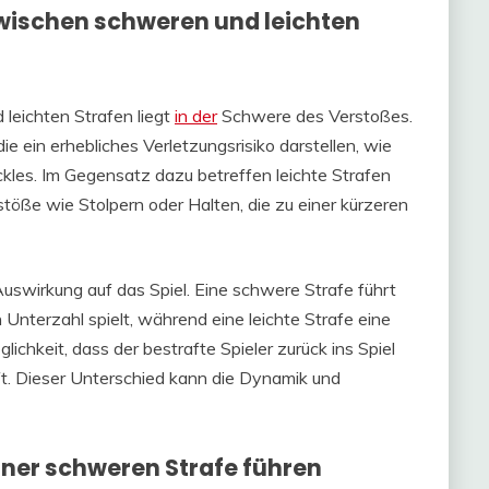
zwischen schweren und leichten
leichten Strafen liegt
in der
Schwere des Verstoßes.
ie ein erhebliches Verletzungsrisiko darstellen, wie
kles. Im Gegensatz dazu betreffen leichte Strafen
ße wie Stolpern oder Halten, die zu einer kürzeren
Auswirkung auf das Spiel. Eine schwere Strafe führt
Unterzahl spielt, während eine leichte Strafe eine
lichkeit, dass der bestrafte Spieler zurück ins Spiel
t. Dieser Unterschied kann die Dynamik und
einer schweren Strafe führen