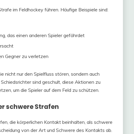
rafe im Feldhockey führen. Häufige Beispiele sind:
ng, das einen anderen Spieler gefährdet
ursacht
nen Gegner zu verletzen
 nicht nur den Spielfluss stören, sondern auch
n. Schiedsrichter sind geschult, diese Aktionen zu
zen, um die Spieler auf dem Feld zu schützen.
er schwere Strafen
afen, die körperlichen Kontakt beinhalten, als schwere
erscheidung von der Art und Schwere des Kontakts ab.