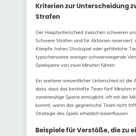
Kriterien zur Unterscheidung 
Strafen
Der Hauptunterschied zwischen schweren und 
Schwere Strafen sind für Aktionen reserviert, d
Kämpfe, hohes Stockspiel oder gefährliche Tac
typischerweise weniger schwerwiegende Verstö
Spielsperre von zwei Minuten führen.
Ein weiterer wesentlicher Unterschied ist die 
dazu, dass das bestrafte Team fünf Minuten in 
zweiminütige Sperre ermöglicht, oft mit der Mög
kommt, wenn das gegnerische Team nicht triff
Strategie des Spiels erheblich beeinflussen.
Beispiele für Verstöße, die zu 