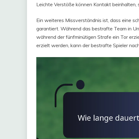
Leichte Verstöße können Kontakt beinhalten, st
Ein weiteres Missverständnis ist, dass eine s
garantiert. Während das bestrafte Team in U
während der fünfminütigen Strafe ein Tor erzi
erzielt werden, kann der bestrafte Spieler nac