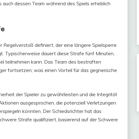
als auch dessen Team während des Spiels erheblich
fe
Regelverstoß definiert, der eine längere Spielsperre
igt. Typischerweise dauert diese Strafe fünf Minuten,
piel teilnehmen kann. Das Team des bestraften
ger fortsetzen, was einen Vorteil für das gegnerische
rheit der Spieler zu gewährleisten und die Integrität
 Aktionen ausgesprochen, die potenziell Verletzungen
rspiegeln könnten. Der Schiedsrichter hat das
chwere Strafe qualifiziert, basierend auf der Schwere