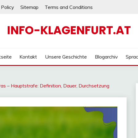
 Policy
Sitemap
Terms and Conditions
INFO-KLAGENFURT.AT
tseite
Kontakt
Unsere Geschichte
Blogarchiv
Spra
as – Hauptstrafe: Definition, Dauer, Durchsetzung