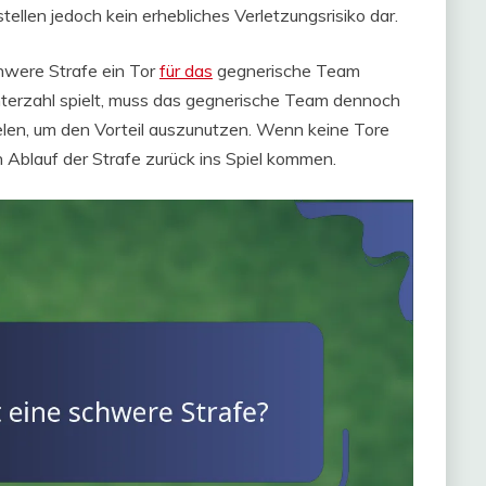
ellen jedoch kein erhebliches Verletzungsrisiko dar.
chwere Strafe ein Tor
für das
gegnerische Team
nterzahl spielt, muss das gegnerische Team dennoch
elen, um den Vorteil auszunutzen. Wenn keine Tore
h Ablauf der Strafe zurück ins Spiel kommen.