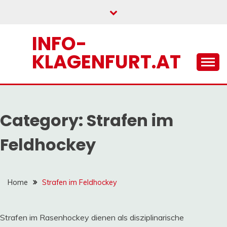
Skip
to
content
INFO-
KLAGENFURT.AT
Category:
Strafen im
Feldhockey
Home
Strafen im Feldhockey
Strafen im Rasenhockey dienen als disziplinarische