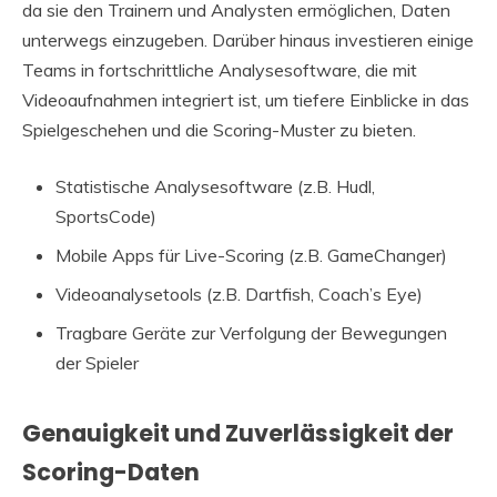
da sie den Trainern und Analysten ermöglichen, Daten
unterwegs einzugeben. Darüber hinaus investieren einige
Teams in fortschrittliche Analysesoftware, die mit
Videoaufnahmen integriert ist, um tiefere Einblicke in das
Spielgeschehen und die Scoring-Muster zu bieten.
Statistische Analysesoftware (z.B. Hudl,
SportsCode)
Mobile Apps für Live-Scoring (z.B. GameChanger)
Videoanalysetools (z.B. Dartfish, Coach’s Eye)
Tragbare Geräte zur Verfolgung der Bewegungen
der Spieler
Genauigkeit und Zuverlässigkeit der
Scoring-Daten