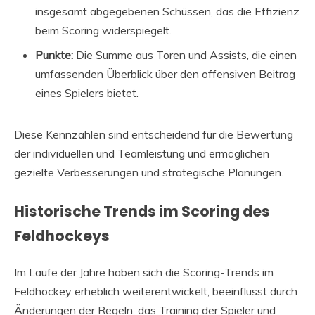
insgesamt abgegebenen Schüssen, das die Effizienz
beim Scoring widerspiegelt.
Punkte:
Die Summe aus Toren und Assists, die einen
umfassenden Überblick über den offensiven Beitrag
eines Spielers bietet.
Diese Kennzahlen sind entscheidend für die Bewertung
der individuellen und Teamleistung und ermöglichen
gezielte Verbesserungen und strategische Planungen.
Historische Trends im Scoring des
Feldhockeys
Im Laufe der Jahre haben sich die Scoring-Trends im
Feldhockey erheblich weiterentwickelt, beeinflusst durch
Änderungen der Regeln, das Training der Spieler und