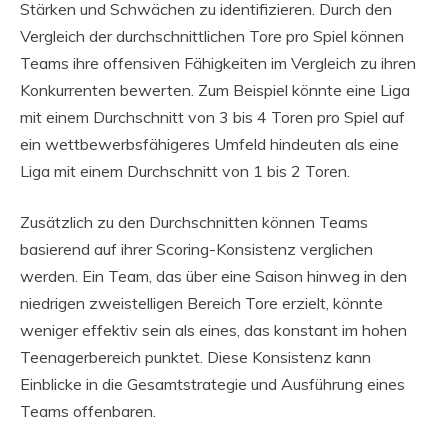
Stärken und Schwächen zu identifizieren. Durch den
Vergleich der durchschnittlichen Tore pro Spiel können
Teams ihre offensiven Fähigkeiten im Vergleich zu ihren
Konkurrenten bewerten. Zum Beispiel könnte eine Liga
mit einem Durchschnitt von 3 bis 4 Toren pro Spiel auf
ein wettbewerbsfähigeres Umfeld hindeuten als eine
Liga mit einem Durchschnitt von 1 bis 2 Toren.
Zusätzlich zu den Durchschnitten können Teams
basierend auf ihrer Scoring-Konsistenz verglichen
werden. Ein Team, das über eine Saison hinweg in den
niedrigen zweistelligen Bereich Tore erzielt, könnte
weniger effektiv sein als eines, das konstant im hohen
Teenagerbereich punktet. Diese Konsistenz kann
Einblicke in die Gesamtstrategie und Ausführung eines
Teams offenbaren.