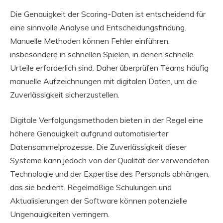
Die Genauigkeit der Scoring-Daten ist entscheidend für
eine sinnvolle Analyse und Entscheidungsfindung.
Manuelle Methoden können Fehler einführen,
insbesondere in schnellen Spielen, in denen schnelle
Urteile erforderlich sind. Daher überprüfen Teams häufig
manuelle Aufzeichnungen mit digitalen Daten, um die
Zuverlässigkeit sicherzustellen.
Digitale Verfolgungsmethoden bieten in der Regel eine
höhere Genauigkeit aufgrund automatisierter
Datensammelprozesse. Die Zuverlässigkeit dieser
Systeme kann jedoch von der Qualität der verwendeten
Technologie und der Expertise des Personals abhängen,
das sie bedient. Regelmäßige Schulungen und
Aktualisierungen der Software können potenzielle
Ungenauigkeiten verringern.