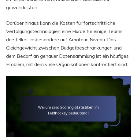
gewährleisten.
Darüber hinaus kann die Kosten für fortschrittliche
Verfolgungstechnologien eine Hürde für einige Teams
darstellen, insbesondere auf Amateur-Niveau. Das
Gleichgewicht zwischen Budgetbeschränkungen und
dem Bedarf an genauer Datensammlung ist ein häufiges
Problem, mit dem viele Organisationen konfrontiert sind.