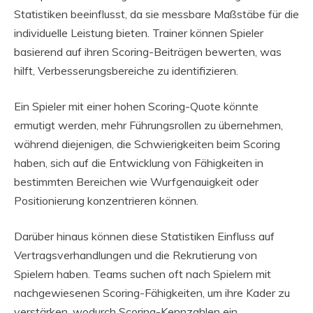
Statistiken beeinflusst, da sie messbare Maßstäbe für die
individuelle Leistung bieten. Trainer können Spieler
basierend auf ihren Scoring-Beiträgen bewerten, was
hilft, Verbesserungsbereiche zu identifizieren.
Ein Spieler mit einer hohen Scoring-Quote könnte
ermutigt werden, mehr Führungsrollen zu übernehmen,
während diejenigen, die Schwierigkeiten beim Scoring
haben, sich auf die Entwicklung von Fähigkeiten in
bestimmten Bereichen wie Wurfgenauigkeit oder
Positionierung konzentrieren können.
Darüber hinaus können diese Statistiken Einfluss auf
Vertragsverhandlungen und die Rekrutierung von
Spielern haben. Teams suchen oft nach Spielern mit
nachgewiesenen Scoring-Fähigkeiten, um ihre Kader zu
verstärken, wodurch Scoring-Kennzahlen ein