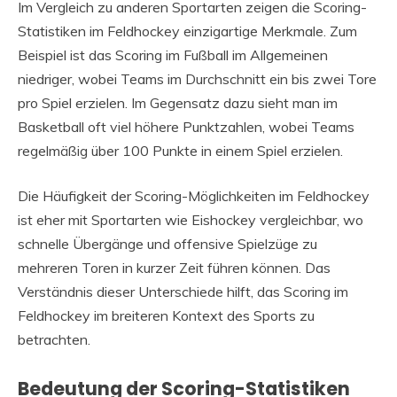
Im Vergleich zu anderen Sportarten zeigen die Scoring-
Statistiken im Feldhockey einzigartige Merkmale. Zum
Beispiel ist das Scoring im Fußball im Allgemeinen
niedriger, wobei Teams im Durchschnitt ein bis zwei Tore
pro Spiel erzielen. Im Gegensatz dazu sieht man im
Basketball oft viel höhere Punktzahlen, wobei Teams
regelmäßig über 100 Punkte in einem Spiel erzielen.
Die Häufigkeit der Scoring-Möglichkeiten im Feldhockey
ist eher mit Sportarten wie Eishockey vergleichbar, wo
schnelle Übergänge und offensive Spielzüge zu
mehreren Toren in kurzer Zeit führen können. Das
Verständnis dieser Unterschiede hilft, das Scoring im
Feldhockey im breiteren Kontext des Sports zu
betrachten.
Bedeutung der Scoring-Statistiken