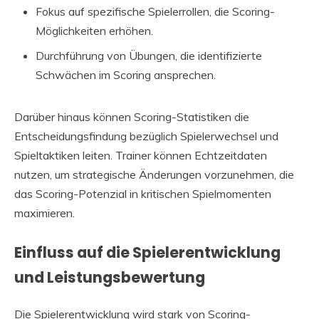
Fokus auf spezifische Spielerrollen, die Scoring-
Möglichkeiten erhöhen.
Durchführung von Übungen, die identifizierte
Schwächen im Scoring ansprechen.
Darüber hinaus können Scoring-Statistiken die
Entscheidungsfindung bezüglich Spielerwechsel und
Spieltaktiken leiten. Trainer können Echtzeitdaten
nutzen, um strategische Änderungen vorzunehmen, die
das Scoring-Potenzial in kritischen Spielmomenten
maximieren.
Einfluss auf die Spielerentwicklung
und Leistungsbewertung
Die Spielerentwicklung wird stark von Scoring-