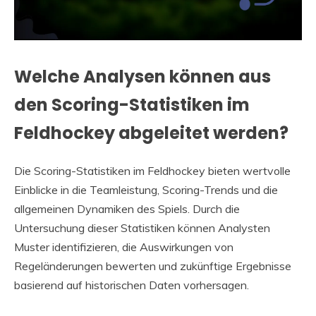
Welche Analysen können aus
den Scoring-Statistiken im
Feldhockey abgeleitet werden?
Die Scoring-Statistiken im Feldhockey bieten wertvolle
Einblicke in die Teamleistung, Scoring-Trends und die
allgemeinen Dynamiken des Spiels. Durch die
Untersuchung dieser Statistiken können Analysten
Muster identifizieren, die Auswirkungen von
Regeländerungen bewerten und zukünftige Ergebnisse
basierend auf historischen Daten vorhersagen.