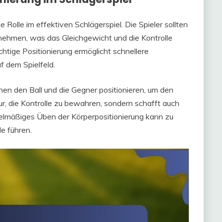
 Rolle im effektiven Schlägerspiel. Die Spieler sollten
nnehmen, was das Gleichgewicht und die Kontrolle
chtige Positionierung ermöglicht schnellere
f dem Spielfeld.
chen den Ball und die Gegner positionieren, um den
nur, die Kontrolle zu bewahren, sondern schafft auch
lmäßiges Üben der Körperpositionierung kann zu
e führen.