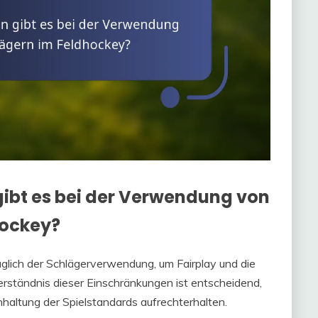
ibt es bei der Verwendung von
hockey?
glich der Schlägerverwendung, um Fairplay und die
Verständnis dieser Einschränkungen ist entscheidend,
nhaltung der Spielstandards aufrechterhalten.