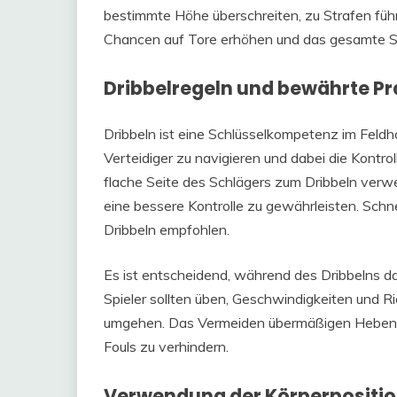
bestimmte Höhe überschreiten, zu Strafen fü
Chancen auf Tore erhöhen und das gesamte Sp
Dribbelregeln und bewährte Pr
Dribbeln ist eine Schlüsselkompetenz im Feldho
Verteidiger zu navigieren und dabei die Kontroll
flache Seite des Schlägers zum Dribbeln verw
eine bessere Kontrolle zu gewährleisten. Schn
Dribbeln empfohlen.
Es ist entscheidend, während des Dribbelns da
Spieler sollten üben, Geschwindigkeiten und Ri
umgehen. Das Vermeiden übermäßigen Hebens de
Fouls zu verhindern.
Verwendung der Körperpositio