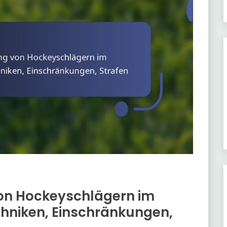
on Hockeyschlägern im
chniken, Einschränkungen,