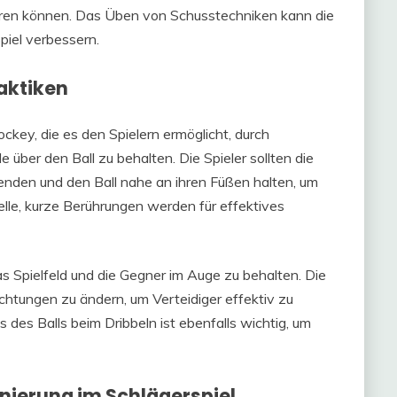
hren können. Das Üben von Schusstechniken kann die
iel verbessern.
aktiken
ckey, die es den Spielern ermöglicht, durch
e über den Ball zu behalten. Die Spieler sollten die
enden und den Ball nahe an ihren Füßen halten, um
elle, kurze Berührungen werden für effektives
s Spielfeld und die Gegner im Auge zu behalten. Die
chtungen zu ändern, um Verteidiger effektiv zu
s Balls beim Dribbeln ist ebenfalls wichtig, um
nierung im Schlägerspiel