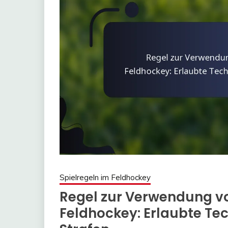
Spielregeln im Feldhockey
Regel zur Verwendung v
Feldhockey: Erlaubte Te