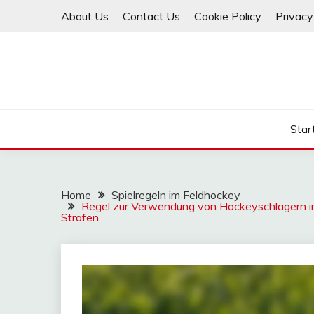
Skip
About Us
Contact Us
Cookie Policy
Privacy
to
content
Star
Home
Spielregeln im Feldhockey
Regel zur Verwendung von Hockeyschlägern im
Strafen