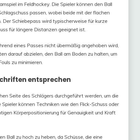
amspiel im Feldhockey. Die Spieler können den Ball
chlagschuss passen, wobei beide mit der flachen
. Der Schiebepass wird typischerweise für kurze
s für längere Distanzen geeignet ist.
 während eines Passes nicht übermäßig angehoben wird,
llten darauf abzielen, den Ball am Boden zu halten, um
Fouls zu minimieren.
chriften entsprechen
hen Seite des Schlägers durchgeführt werden, um die
ie Spieler können Techniken wie den Flick-Schuss oder
htigen Körperpositionierung für Genauigkeit und Kraft
en Ball zu hoch zu heben, da Schüsse, die eine