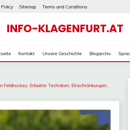
 Policy
Sitemap
Terms and Conditions
INFO-KLAGENFURT.AT
tseite
Kontakt
Unsere Geschichte
Blogarchiv
Spra
 Feldhockey: Erlaubte Techniken, Einschränkungen,