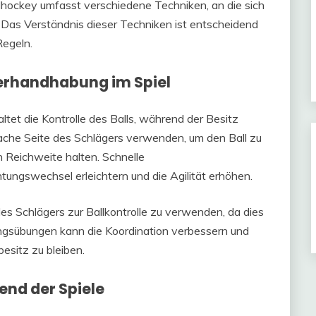
ockey umfasst verschiedene Techniken, an die sich
 Das Verständnis dieser Techniken ist entscheidend
Regeln.
gerhandhabung im Spiel
et die Kontrolle des Balls, während der Besitz
flache Seite des Schlägers verwenden, um den Ball zu
in Reichweite halten. Schnelle
ngswechsel erleichtern und die Agilität erhöhen.
 des Schlägers zur Ballkontrolle zu verwenden, da dies
ngsübungen kann die Koordination verbessern und
besitz zu bleiben.
nd der Spiele