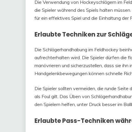
Die Verwendung von Hockeyschlägern im Feldh
die Spieler während des Spiels halten müssen.
für ein effektives Spiel und die Einhaltung der 
Erlaubte Techniken zur Schlä
Die Schlägerhandhabung im Feldhockey beinhalt
aufrechterhalten wird. Die Spieler dürfen die 
manövrieren und sicherzustellen, dass sie ihn 
Handgelenkbewegungen können schnelle Richtu
Die Spieler sollten vermeiden, die runde Seite
als Foul gilt. Das Üben von Schlägerhandhabu
den Spielern helfen, unter Druck besser im Ball
Erlaubte Pass-Techniken währe