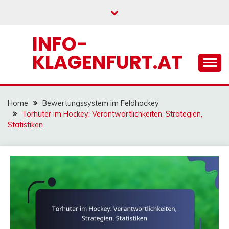
Skip
to
content
INFO-
KLAGENFURT.AT
Home
Bewertungssystem im Feldhockey
Torhüter im Hockey: Verantwortlichkeiten, Strategien,
Statistiken