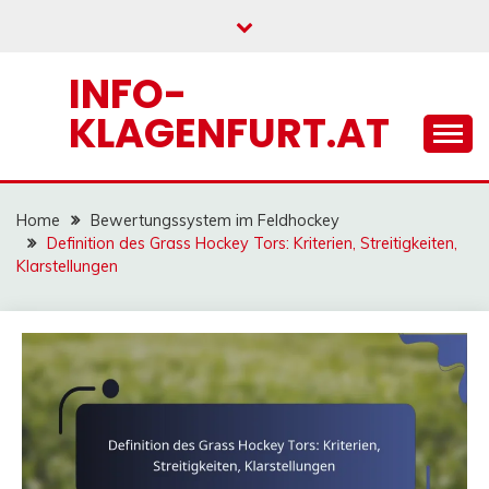
Skip
to
content
INFO-
KLAGENFURT.AT
Home
Bewertungssystem im Feldhockey
Definition des Grass Hockey Tors: Kriterien, Streitigkeiten,
Klarstellungen