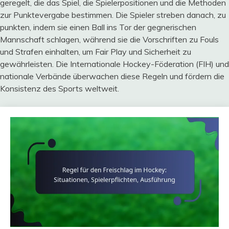
geregelt, die das Spiel, die Spielerpositionen und die Methoden
zur Punktevergabe bestimmen. Die Spieler streben danach, zu
punkten, indem sie einen Ball ins Tor der gegnerischen
Mannschaft schlagen, während sie die Vorschriften zu Fouls
und Strafen einhalten, um Fair Play und Sicherheit zu
gewährleisten. Die Internationale Hockey-Föderation (FIH) und
nationale Verbände überwachen diese Regeln und fördern die
Konsistenz des Sports weltweit.