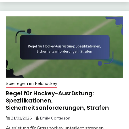
Spielregeln im Feldhockey
Regel für Hockey-Ausrüstung:
Spezifikationen,
Sicherheitsanforderungen, Strafen
21/01/2026
Emily Carterson
Ausrüstung für Grasshockey unterliegt strengen