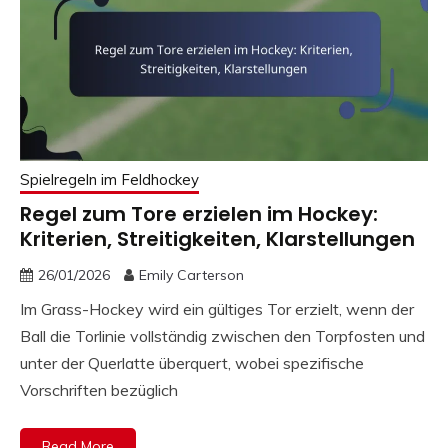
Spielregeln im Feldhockey
Regel zum Tore erzielen im Hockey:
Kriterien, Streitigkeiten, Klarstellungen
26/01/2026
Emily Carterson
Im Grass-Hockey wird ein gültiges Tor erzielt, wenn der
Ball die Torlinie vollständig zwischen den Torpfosten und
unter der Querlatte überquert, wobei spezifische
Vorschriften bezüglich
Read More