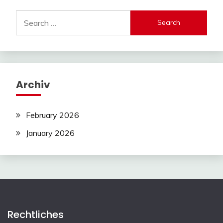
Search
for:
Archiv
February 2026
January 2026
Rechtliches