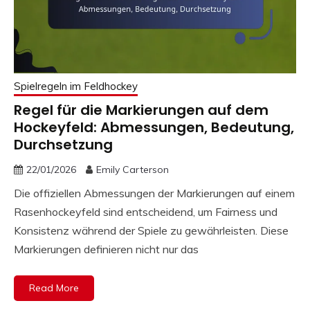
Spielregeln im Feldhockey
Regel für die Markierungen auf dem
Hockeyfeld: Abmessungen, Bedeutung,
Durchsetzung
22/01/2026
Emily Carterson
Die offiziellen Abmessungen der Markierungen auf einem
Rasenhockeyfeld sind entscheidend, um Fairness und
Konsistenz während der Spiele zu gewährleisten. Diese
Markierungen definieren nicht nur das
Read More